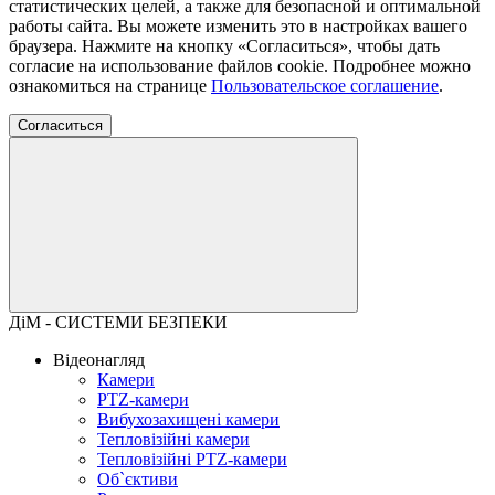
статистических целей, а также для безопасной и оптимальной
работы сайта. Вы можете изменить это в настройках вашего
браузера. Нажмите на кнопку «Согласиться», чтобы дать
согласие на использование файлов cookie. Подробнее можно
ознакомиться на странице
Пользовательское соглашение
.
Согласиться
ДіМ - СИСТЕМИ БЕЗПЕКИ
Відеонагляд
Камери
PTZ-камери
Вибухозахищені камери
Тепловізійні камери
Тепловізійні PTZ-камери
Об`єктиви