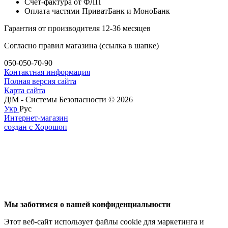
Счет-фактура от ФЛП
Оплата частями ПриватБанк и МоноБанк
Гарантия от производителя 12-36 месяцев
Согласно правил магазина (ссылка в шапке)
050-050-70-90
Контактная информация
Полная версия сайта
Карта сайта
ДіМ - Системы Безопасности © 2026
Укр
Рус
Интернет-магазин
создан с Хорошоп
Мы заботимся о вашей конфиденциальности
Этот веб-сайт использует файлы cookie для маркетинга и