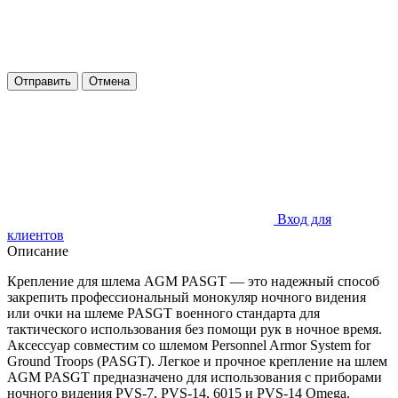
Отправить
Отмена
Вход для
клиентов
Описание
Крепление для шлема AGM PASGT — это надежный способ
закрепить профессиональный монокуляр ночного видения
или очки на шлеме PASGT военного стандарта для
тактического использования без помощи рук в ночное время.
Аксессуар совместим со шлемом Personnel Armor System for
Ground Troops (PASGT). Легкое и прочное крепление на шлем
AGM PASGT предназначено для использования с приборами
ночного видения PVS-7, PVS-14, 6015 и PVS-14 Omega.