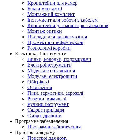
Кронштейни для камер
Бокси монтажні
Монтажний комплект
Інструмент для роботи з кабелем
Кронштейни для моніторів та екранів
Монтаж оптики
Прилади для налаштування
Прожектори інфрачервоні
Розподільчі коробки
Електрика, інструменти
Вилки, колодки, подовжувачі
Електроінструменти
Модульне обладнання
Модульні електрощити
Обігрівачі
Освітлення
Піни, герметики, аерозолі
Розетки, вимикачі
Ручний інструмент
Садове приладдя
Сходи, драбини
Програмне забезпечення
Програмне забезпечення
Пристрої для дому
Пристрої для дому