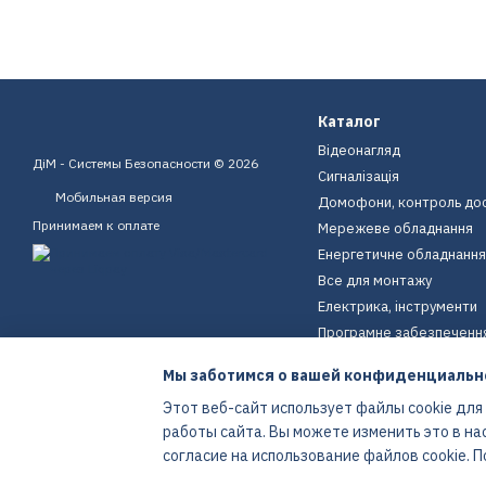
Каталог
Відеонагляд
ДіМ - Системы Безопасности © 2026
Сигналізація
Мобильная версия
Домофони, контроль до
Принимаем к оплате
Мережеве обладнання
Енергетичне обладнання
Все для монтажу
Електрика, інструменти
Програмне забезпеченн
Пристрої для дому
Мы заботимся о вашей конфиденциальн
Екіпірування
Этот веб-сайт использует файлы cookie для
Енергетичне обладнання
работы сайта. Вы можете изменить это в на
Интернет-магазин создан с Хорошоп
согласие на использование файлов cookie.