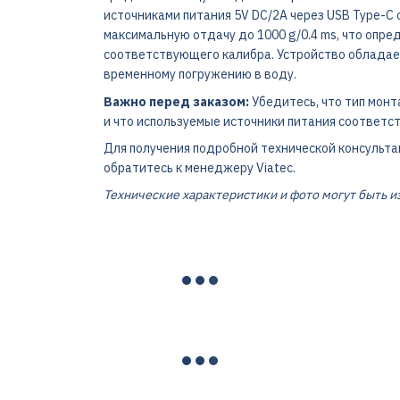
источниками питания 5V DC/2A через USB Type-C
максимальную отдачу до 1000 g/0.4 ms, что опр
соответствующего калибра. Устройство обладает
временному погружению в воду.
Важно перед заказом:
Убедитесь, что тип мон
и что используемые источники питания соответс
Для получения подробной технической консульта
обратитесь к менеджеру Viatec.
Технические характеристики и фото могут быть 