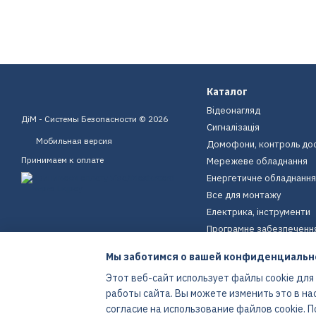
Каталог
Відеонагляд
ДіМ - Системы Безопасности © 2026
Сигналізація
Мобильная версия
Домофони, контроль до
Принимаем к оплате
Мережеве обладнання
Енергетичне обладнання
Все для монтажу
Електрика, інструменти
Програмне забезпеченн
Пристрої для дому
Мы заботимся о вашей конфиденциальн
Екіпірування
Этот веб-сайт использует файлы cookie для
Енергетичне обладнання
работы сайта. Вы можете изменить это в на
Интернет-магазин создан с Хорошоп
согласие на использование файлов cookie.