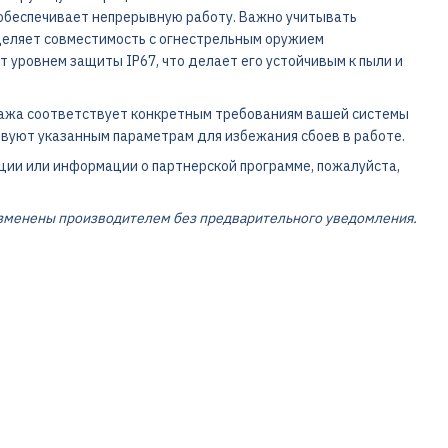
 обеспечивает непрерывную работу. Важно учитывать
еделяет совместимость с огнестрельным оружием
 уровнем защиты IP67, что делает его устойчивым к пыли и
тажа соответствует конкретным требованиям вашей системы
твуют указанным параметрам для избежания сбоев в работе.
ции или информации о партнерской программе, пожалуйста,
изменены производителем без предварительного уведомления.