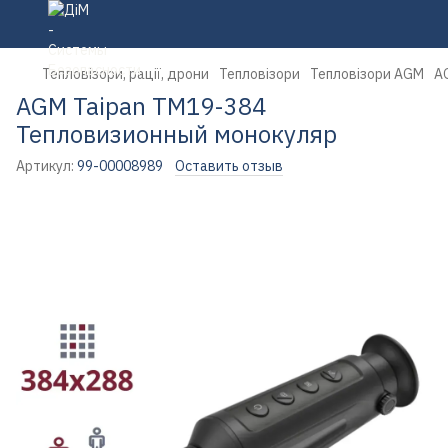
Тепловізори, рації, дрони
Тепловізори
Тепловізори AGM
A
AGM Taipan TM19-384
Тепловизионный монокуляр
Артикул:
99-00008989
Оставить отзыв