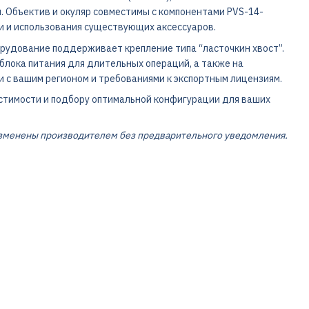
 Объектив и окуляр совместимы с компонентами PVS-14-
и и использования существующих аксессуаров.
рудование поддерживает крепление типа “ласточкин хвост”.
лока питания для длительных операций, а также на
и с вашим регионом и требованиями к экспортным лицензиям.
естимости и подбору оптимальной конфигурации для ваших
изменены производителем без предварительного уведомления.