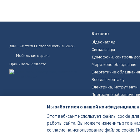
Каталог
Відеонагляд
ДіМ - Системы Безопасности © 2026
Сигналізація
Мобильная версия
Домофони, контроль до
Принимаем к оплате
Мережеве обладнання
Енергетичне обладнання
Все для монтажу
Електрика, інструменти
Програмне забезпеченн
Пристрої для дому
Мы заботимся о вашей конфиденциальн
Екіпірування
Этот веб-сайт использует файлы cookie для
Енергетичне обладнання
работы сайта. Вы можете изменить это в на
Интернет-магазин создан с Хорошоп
согласие на использование файлов cookie.