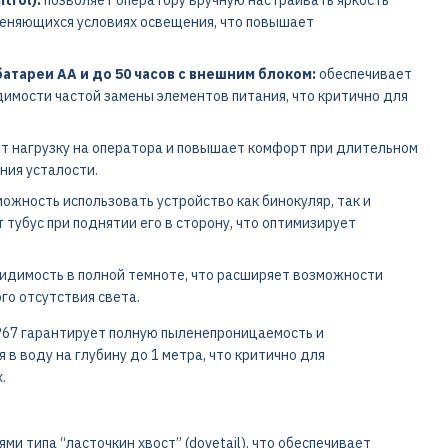
еняющихся условиях освещения, что повышает
атареи AA и до 50 часов с внешним блоком:
обеспечивает
имости частой замены элементов питания, что критично для
 нагрузку на оператора и повышает комфорт при длительном
ния усталости.
ожность использовать устройство как бинокуляр, так и
тубус при поднятии его в сторону, что оптимизирует
.
идимость в полной темноте, что расширяет возможности
го отсутствия света.
P67 гарантирует полную пыленепроницаемость и
в воду на глубину до 1 метра, что критично для
.
 типа “ласточкин хвост” (dovetail), что обеспечивает