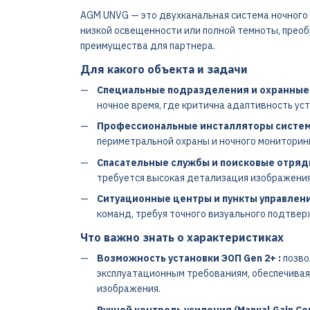
AGM UNVG — это двухканальная система ночного 
низкой освещенности или полной темноты, прео
преимущества для партнера.
Для какого объекта и задачи
Специальные подразделения и охранные 
ночное время, где критична адаптивность ус
Профессиональные инсталляторы систем
периметральной охраны и ночного мониторинг
Спасательные службы и поисковые отряд
требуется высокая детализация изображения
Ситуационные центры и пункты управлени
команд, требуя точного визуального подтвер
Что важно знать о характеристиках
Возможность установки ЭОП Gen 2+ :
позво
эксплуатационным требованиям, обеспечивая
изображения.
Ручной контроль усиления (Manual Gain Con