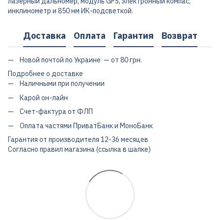
лазерный дальномер, модуль GPS, электронный компас,
инклинометр и 850 нм ИК-подсветкой.
Доставка
Оплата
Гарантия
Возврат
Новой почтой по Украине — от 80 грн.
Подробнее о доставке
Наличными при получении
Карой он-лайн
Счет-фактура от ФЛП
Оплата частями ПриватБанк и МоноБанк
Гарантия от производителя 12-36 месяцев
Согласно правил магазина (ссылка в шапке)