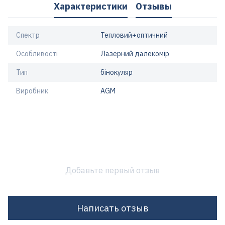
Характеристики
Отзывы
Спектр
Тепловий+оптичний
Особливості
Лазерний далекомір
Тип
бінокуляр
Виробник
AGM
Добавьте первый отзыв
Написать отзыв