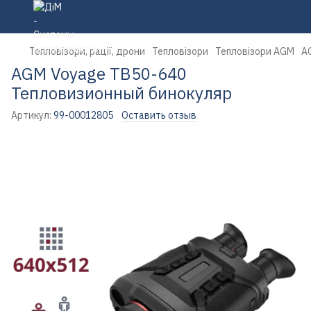
Тепловізори, рації, дрони
Тепловізори
Тепловізори AGM
A
AGM Voyage TB50-640
Тепловизионный бинокуляр
Артикул:
99-00012805
Оставить отзыв