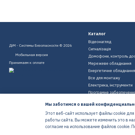
Каталог
Відеонагляд
ДіМ - Системы Безопасности © 2026
Сигналізація
Мобильная версия
Домофони, контроль до
Принимаем к оплате
Мережеве обладнання
Енергетичне обладнання
Все для монтажу
Електрика, інструменти
Програмне забезпеченн
Пристрої для дому
Мы заботимся о вашей конфиденциальн
Екіпірування
Этот веб-сайт использует файлы cookie для
Енергетичне обладнання
работы сайта. Вы можете изменить это в на
Интернет-магазин создан с Хорошоп
согласие на использование файлов cookie.