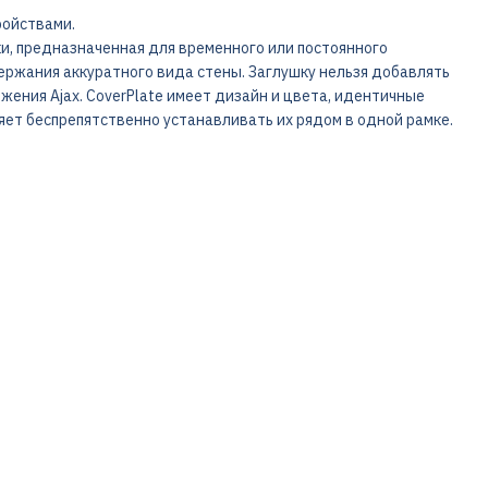
ройствами.
ки, предназначенная для временного или постоянного
ржания аккуратного вида стены. Заглушку нельзя добавлять
ожения Ajax. CoverPlate имеет дизайн и цвета, идентичные
яет беспрепятственно устанавливать их рядом в одной рамке.