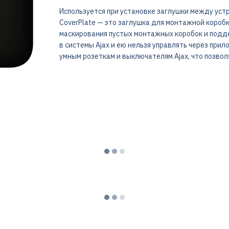
Используется при установке заглушки между уст
CoverPlate — это заглушка для монтажной короб
маскирования пустых монтажных коробок и подде
в системы Ajax и ею нельзя управлять через прил
умным розеткам и выключателям Ajax, что позвол