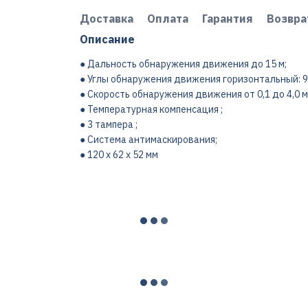
Доставка
Оплата
Гарантия
Возвра
Описание
● Дальность обнаружения движения до 15 м;
● Углы обнаружения движения горизонтальный: 90
● Скорость обнаружения движения от 0,1 до 4,0 м/
● Температурная компенсация ;
● 3 тампера ;
● Система антимаскирования;
● 120 х 62 х 52 мм