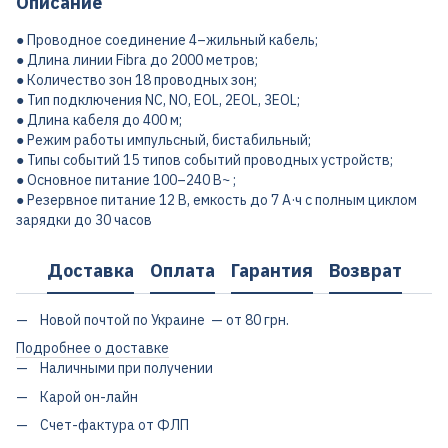
Описание
● Проводное соединение 4–жильный кабель;
● Длина линии Fibra до 2000 метров;
● Количество зон 18 проводных зон;
● Тип подключения NC, NO, EOL, 2EOL, 3EOL;
● Длина кабеля до 400 м;
● Режим работы импульсный, бистабильный;
● Типы событий 15 типов событий проводных устройств;
● Основное питание 100–240 В~ ;
● Резервное питание 12 В, емкость до 7 А·ч с полным циклом
зарядки до 30 часов
Доставка
Оплата
Гарантия
Возврат
Новой почтой по Украине — от 80 грн.
Подробнее о доставке
Наличными при получении
Карой он-лайн
Счет-фактура от ФЛП