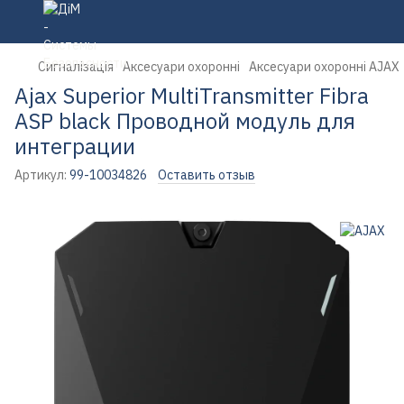
Сигналізація
Аксесуари охоронні
Аксесуари охоронні AJAX
Ajax Superior MultiTransmitter Fibra
ASP black Проводной модуль для
интеграции
Артикул:
99-10034826
Оставить отзыв