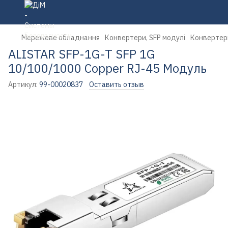
Мережеве обладнання
Конвертери, SFP модулі
Конвертери
ALISTAR SFP-1G-T SFP 1G
10/100/1000 Copper RJ-45 Модуль
Артикул:
99-00020837
Оставить отзыв