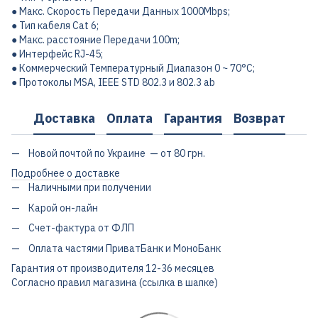
● Макс. Скорость Передачи Данных 1000Mbps;
● Тип кабеля Cat 6;
● Макс. расстояние Передачи 100m;
● Интерфейс RJ-45;
● Коммерческий Температурный Диапазон 0 ~ 70°C;
● Протоколы MSA, IEEE STD 802.3 и 802.3 ab
Доставка
Оплата
Гарантия
Возврат
Новой почтой по Украине — от 80 грн.
Подробнее о доставке
Наличными при получении
Карой он-лайн
Счет-фактура от ФЛП
Оплата частями ПриватБанк и МоноБанк
Гарантия от производителя 12-36 месяцев
Согласно правил магазина (ссылка в шапке)