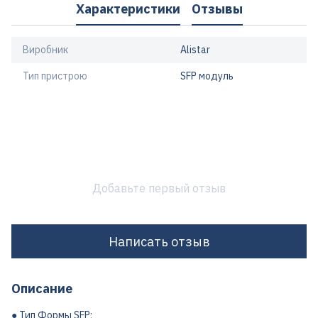
Характеристики
Отзывы
Виробник
Alistar
Тип пристрою
SFP модуль
Добавьте первый отзыв
Написать отзыв
Описание
● Тип Формы SFP;