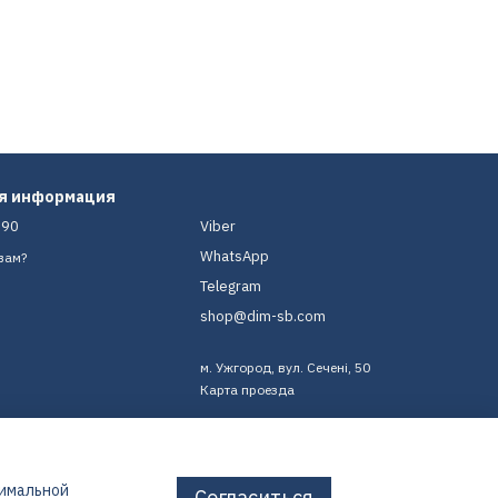
ая информация
-90
Viber
WhatsApp
вам?
Telegram
shop@dim-sb.com
м. Ужгород, вул. Сечені, 50
Карта проезда
тимальной
Согласиться