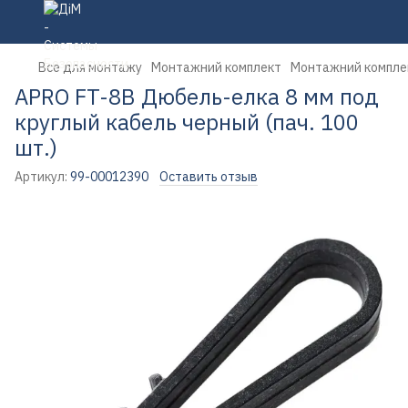
Все для монтажу
Монтажний комплект
Монтажний компле
APRO FT-8B Дюбель-елка 8 мм под
круглый кабель черный (пач. 100
шт.)
Артикул:
99-00012390
Оставить отзыв