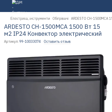
Електрика, інструменти
Обігрівачі
ARDESTO CH-1500MCA 150
ARDESTO CH-1500MCA 1500 Вт 15
м2 IP24 Конвектор электрический
Артикул:
99-10033074
Оставить отзыв