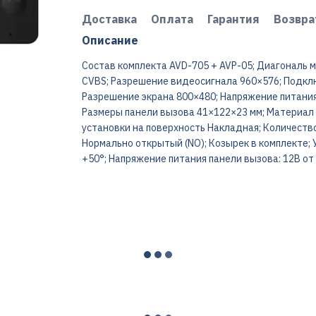
Доставка
Оплата
Гарантия
Возвра
Описание
Состав комплекта AVD-705 + AVP-05; Диагональ м
CVBS; Разрешение видеосигнала 960×576; Подключ
Разрешение экрана 800×480; Напряжение питания 
Размеры панели вызова 41×122×23 мм; Материал к
установки на поверхность Накладная; Количество
Нормально открытый (NO); Козырек в комплекте; У
+50°; Напряжение питания панели вызова: 12В от