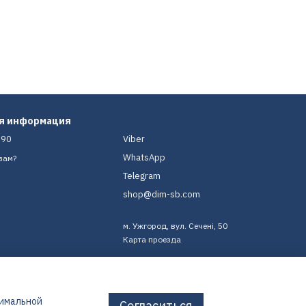
ая информация
-90
Viber
WhatsApp
вам?
Telegram
shop@dim-sb.com
м. Ужгород, вул. Сечені, 50
Карта проезда
тимальной
Согласиться