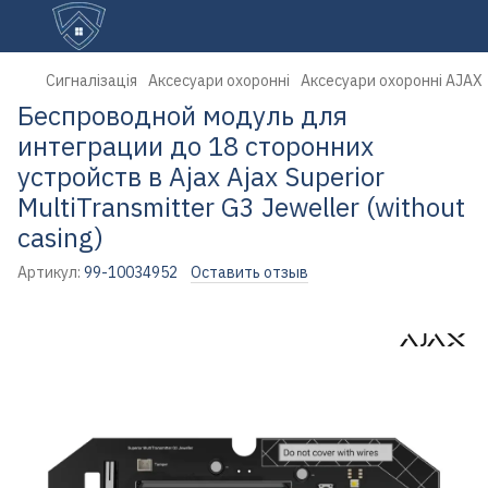
Сигналізація
Аксесуари охоронні
Аксесуари охоронні AJAX
Беспроводной модуль для
интеграции до 18 сторонних
устройств в Ajax Ajax Superior
MultiTransmitter G3 Jeweller (without
casing)
Артикул:
99-10034952
Оставить отзыв