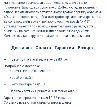
минимальное время, благодаря мощному двигателю
Powerdrive. Благодаря рукоятке Ergoflex, складывающейся
вдвое, и складному вместительному травосборнику объемом
40 л, газонокосилка удобна для транспортировки и хранения.
Высота кошения в электрогазонокосилке Bosch ARM 34
устанавливается при помощи центрального рычага, есть 5
значений высоты кошения в диапазоне от 20 до 70 мм.
Компактная конструкция позволяет косить вдоль стен.
Доставка
Оплата
Гарантия
Возврат
Новой почтой по Украине — от 80 грн.
Подробнее о доставке
Наличными при получении
Карой он-лайн
Счет-фактура от ФЛП
Оплата частями ПриватБанк и МоноБанк
Гарантия от производителя 12-36 месяцев
Согласно правил магазина (ссылка в шапке)