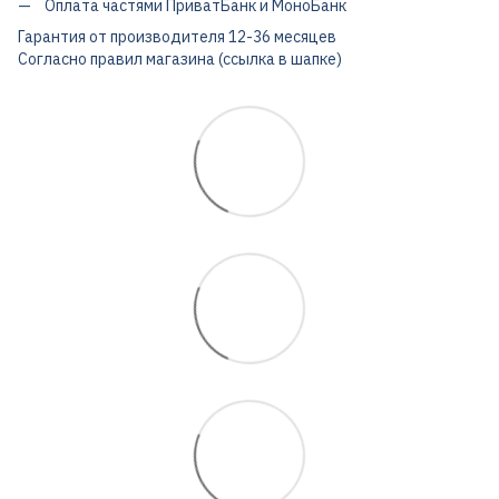
Оплата частями ПриватБанк и МоноБанк
Гарантия от производителя 12-36 месяцев
Согласно правил магазина (ссылка в шапке)