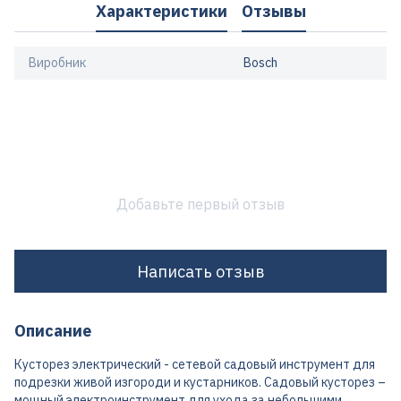
Характеристики
Отзывы
Виробник
Bosch
Добавьте первый отзыв
Написать отзыв
Описание
Кусторез электрический - сетевой садовый инструмент для
подрезки живой изгороди и кустарников. Садовый кусторез –
мощный электроинструмент для ухода за небольшими