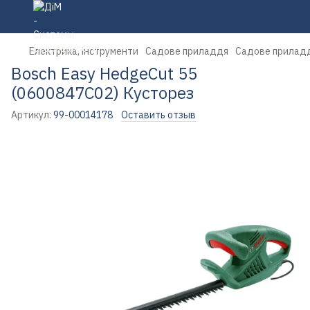
Електрика, інструменти
Садове приладдя
Садове приладд
Bosch Easy HedgeCut 55
(0600847C02) Кусторез
Артикул:
99-00014178
Оставить отзыв