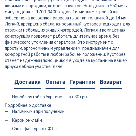
живыми изгородями, подрезка кустов. Нож длиною 550 мм в
минуту делает 1700-3400 ходов. 16-миллиметровый шаг
зубьев ножа позволяет разрезать ветки толщиной до 14 мм.
Легкий, прекрасно сбалансированный кусторез подходит для
стрижки небольших живых изгородей. Легкая и компактная
конструкция позволяет работать длительное время, без
физического утомления оператора. Это инструмент с
простым, эргономичным управлением, предназначен для
комфортной работы в любом рабочем положении. Кусторез
станет надежным помощником в уходе за кустами на вашем
приусадебном участке, даче.
Доставка
Оплата
Гарантия
Возврат
Новой почтой по Украине — от 80 грн.
Подробнее о доставке
Наличными при получении
Карой он-лайн
Счет-фактура от ФЛП