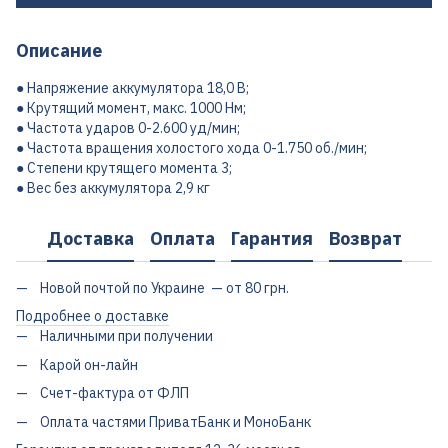
Описание
● Напряжение аккумулятора 18,0 В;
● Крутящий момент, макс. 1000 Нм;
● Частота ударов 0-2.600 уд/мин;
● Частота вращения холостого хода 0-1.750 об./мин;
● Степени крутящего момента 3;
● Вес без аккумулятора 2,9 кг
Доставка
Оплата
Гарантия
Возврат
Новой почтой по Украине — от 80 грн.
Подробнее о доставке
Наличными при получении
Карой он-лайн
Счет-фактура от ФЛП
Оплата частями ПриватБанк и МоноБанк