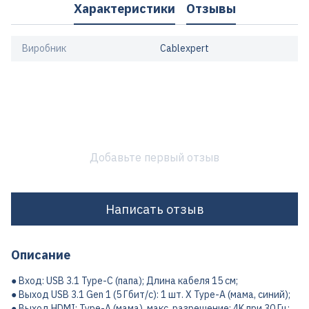
Характеристики
Отзывы
Виробник
Cablexpert
Добавьте первый отзыв
Написать отзыв
Описание
● Вход: USB 3.1 Type-C (папа); Длина кабеля 15 см;
● Выход USB 3.1 Gen 1 (5 Гбит/с): 1 шт. X Type-A (мама, синий);
● Выход HDMI: Type-A (мама), макс. разрешение: 4K при 30 Гц;