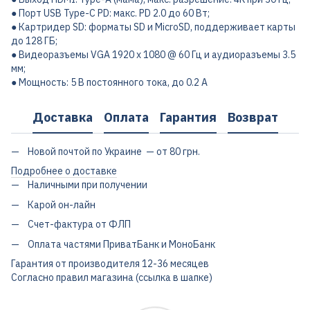
● Порт USB Type-C PD: макс. PD 2.0 до 60 Вт;
● Картридер SD: форматы SD и MicroSD, поддерживает карты
до 128 ГБ;
● Видеоразъемы VGA 1920 x 1080 @ 60 Гц и аудиоразъемы 3.5
мм;
● Мощность: 5 В постоянного тока, до 0.2 А
Доставка
Оплата
Гарантия
Возврат
Новой почтой по Украине — от 80 грн.
Подробнее о доставке
Наличными при получении
Карой он-лайн
Счет-фактура от ФЛП
Оплата частями ПриватБанк и МоноБанк
Гарантия от производителя 12-36 месяцев
Согласно правил магазина (ссылка в шапке)