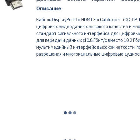
Описание
Кабель DisplayPort to HDMI 3m Cablexpert (CC-D
цифровых видеоданных высокого качества и мног
стандарт сигнального интерфейса для цифровых 
для передачи данных (10.8 Гбит/с вместо 10.2 Гбит/
мультимедийный интерфейс высокой четкости, 
разрешения и многоканальные цифровые аудиоси