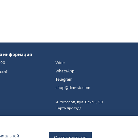
ая информация
-90
Viber
WhatsApp
вам?
Telegram
shop@dim-sb.com
м. Ужгород, вул. Сечені, 50
Карта проезда
тимальной
Согласиться