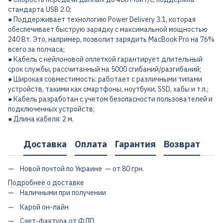
стандарта USB 2.0;
● Поддерживает технологию Power Delivery 3.1, которая
обеспечивает быструю зарядку с максимальной мощностью
240 Вт. Это, например, позволит зарядить MacBook Pro на 76%
всего за полчаса;
● Кабель с нейлоновой оплеткой гарантирует длительный
срок службы, рассчитанный на 5000 сгибаний/разгибаний;
● Широкая совместимость: работает с различными типами
устройств, такими как смартфоны, ноутбуки, SSD, хабы и т.п.;
● Кабель разработан с учетом безопасности пользователей и
подключенных устройств;
● Длина кабеля: 2 м.
Доставка
Оплата
Гарантия
Возврат
Новой почтой по Украине — от 80 грн.
Подробнее о доставке
Наличными при получении
Карой он-лайн
Счет-фактура от ФЛП