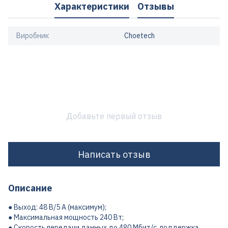
Характеристики
Отзывы
Виробник
Choetech
Добавьте первый отзыв
Написать отзыв
Описание
● Выход: 48 В/5 А (максимум);
● Максимальная мощность 240 Вт;
● Скорость передачи данных до 480 Мбит/с, поддержка