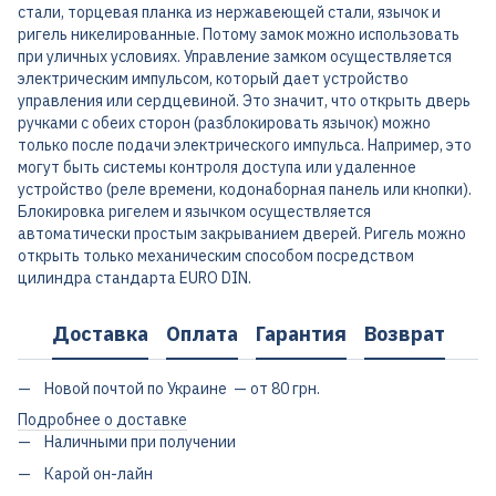
стали, торцевая планка из нержавеющей стали, язычок и
ригель никелированные. Потому замок можно использовать
при уличных условиях. Управление замком осуществляется
электрическим импульсом, который дает устройство
управления или сердцевиной. Это значит, что открыть дверь
ручками с обеих сторон (разблокировать язычок) можно
только после подачи электрического импульса. Например, это
могут быть системы контроля доступа или удаленное
устройство (реле времени, кодонаборная панель или кнопки).
Блокировка ригелем и язычком осуществляется
автоматически простым закрыванием дверей. Ригель можно
открыть только механическим способом посредством
цилиндра стандарта EURO DIN.
Доставка
Оплата
Гарантия
Возврат
Новой почтой по Украине — от 80 грн.
Подробнее о доставке
Наличными при получении
Карой он-лайн