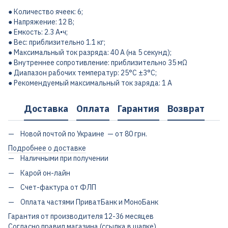
● Количество ячеек: 6;
● Напряжение: 12 В;
● Емкость: 2.3 А•ч;
● Вес: приблизительно 1.1 кг;
● Максимальный ток разряда: 40 А (на 5 секунд);
● Внутреннее сопротивление: приблизительно 35 мΩ
● Диапазон рабочих температур: 25°C ±3°C;
● Рекомендуемый максимальный ток заряда: 1 А
Доставка
Оплата
Гарантия
Возврат
Новой почтой по Украине — от 80 грн.
Подробнее о доставке
Наличными при получении
Карой он-лайн
Счет-фактура от ФЛП
Оплата частями ПриватБанк и МоноБанк
Гарантия от производителя 12-36 месяцев
Согласно правил магазина (ссылка в шапке)