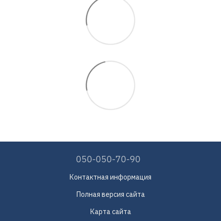
050-050-70-90
Контактная информация
Полная версия сайта
Карта сайта