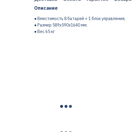
Описание
● Вместимость 8 батарей + 1 блок управления;
● Размер 589x590x1640 мм;
● Вес 65 кг