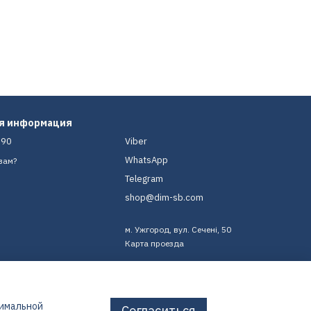
ая информация
-90
Viber
WhatsApp
вам?
Telegram
shop@dim-sb.com
м. Ужгород, вул. Сечені, 50
Карта проезда
тимальной
Согласиться