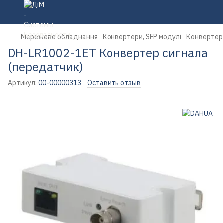
Мережеве обладнання
Конвертери, SFP модулі
Конвертери
DH-LR1002-1ET Конвертер сигнала
(передатчик)
Артикул:
00-00000313
Оставить отзыв