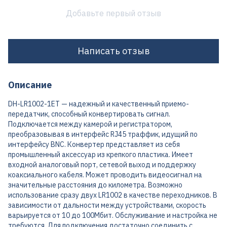
Добавьте первый отзыв
Написать отзыв
Описание
DH-LR1002-1ET — надежный и качественный приемо-
передатчик, способный конвертировать сигнал.
Подключается между камерой и регистратором,
преобразовывая в интерфейс RJ45 траффик, идущий по
интерфейсу BNC. Конвертер представляет из себя
промышленный аксессуар из крепкого пластика. Имеет
входной аналоговый порт, сетевой выход и поддержку
коаксиального кабеля. Может проводить видеосигнал на
значительные расстояния до километра. Возможно
использование сразу двух LR1002 в качестве переходников. В
зависимости от дальности между устройствами, скорость
варьируется от 10 до 100Мбит. Обслуживание и настройка не
требуются. Для подключения достаточно соединить с