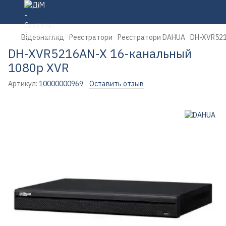
Відеонагляд
Реєстратори
Реєстратори DAHUA
DH-XVR521
DH-XVR5216AN-X 16-канальный
1080p XVR
Артикул:
10000000969
Оставить отзыв