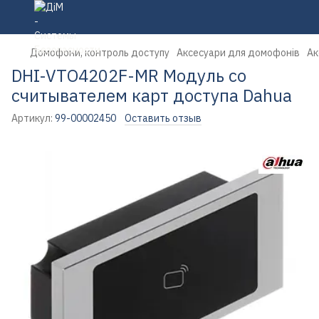
Домофони, контроль доступу
Аксесуари для домофонів
Ак
DHI-VTO4202F-MR Модуль со
считывателем карт доступа Dahua
Артикул:
99-00002450
Оставить отзыв