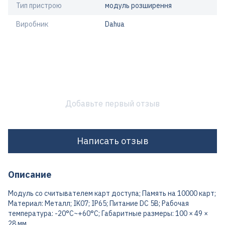
Тип пристрою
модуль розширення
Виробник
Dahua
Добавьте первый отзыв
Написать отзыв
Описание
Модуль со считывателем карт доступа; Память на 10000 карт;
Материал: Металл; IK07; IP65; Питание DC 5В; Рабочая
температура: -20°C~+60°C; Габаритные размеры: 100 × 49 ×
28 мм