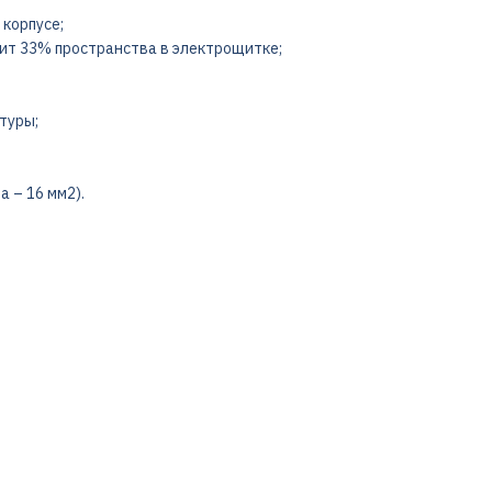
корпусе;
мит 33% пространства в электрощитке;
туры;
 – 16 мм2).