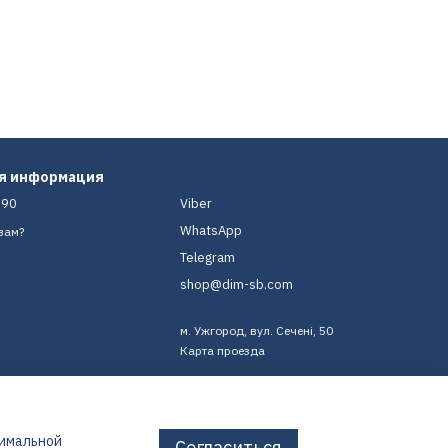
ая информация
-90
Viber
WhatsApp
вам?
Telegram
shop@dim-sb.com
м. Ужгород, вул. Сечені, 50
Карта проезда
тимальной
Согласиться