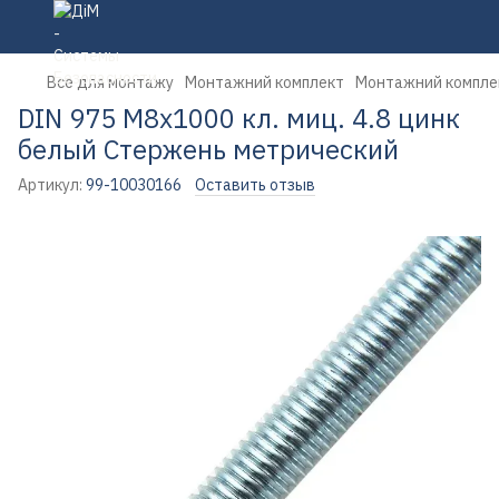
Все для монтажу
Монтажний комплект
Монтажний компле
DIN 975 М8х1000 кл. миц. 4.8 цинк
белый Стержень метрический
Артикул:
99-10030166
Оставить отзыв