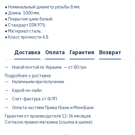
● Номинальный диаметр резьбы 8 мм;
● Длина 1000 мм;
● Покрытие цинк белый;
● Стандарт DIN 975;
● Материал сталь;
● Класс прочности 4.8
Доставка
Оплата
Гарантия
Возврат
Новой почтой по Украине — от 80 грн.
Подробнее о доставке
Наличными при получении
Карой он-лайн
Счет-фактура от ФЛП
Оплата частями ПриватБанк и МоноБанк
Гарантия от производителя 12-36 месяцев
Согласно правил магазина (ссылка в шапке)