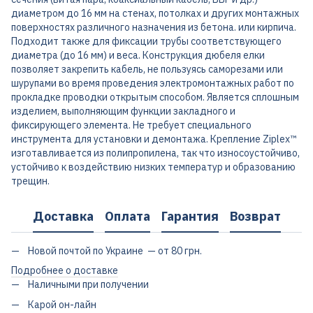
диаметром до 16 мм на стенах, потолках и других монтажных
поверхностях различного назначения из бетона. или кирпича.
Подходит также для фиксации трубы соответствующего
диаметра (до 16 мм) и веса. Конструкция дюбеля елки
позволяет закрепить кабель, не пользуясь саморезами или
шурупами во время проведения электромонтажных работ по
прокладке проводки открытым способом. Является сплошным
изделием, выполняющим функции закладного и
фиксирующего элемента. Не требует специального
инструмента для установки и демонтажа. Крепление Ziplex™
изготавливается из полипропилена, так что износоустойчиво,
устойчиво к воздействию низких температур и образованию
трещин.
Доставка
Оплата
Гарантия
Возврат
Новой почтой по Украине — от 80 грн.
Подробнее о доставке
Наличными при получении
Карой он-лайн