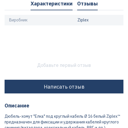
Характеристики
Отзывы
Виробник
Ziplex
Добавьте первый отзыв
Написать отзыв
Описание
Дюбель-хомут "Елка" под круглый кабель Ø 16 белый Ziplex™
предназначен для фиксации и удержания кабелей круглого
сечения (витая пара, коаксиальный кабель, ВВГ и др.)