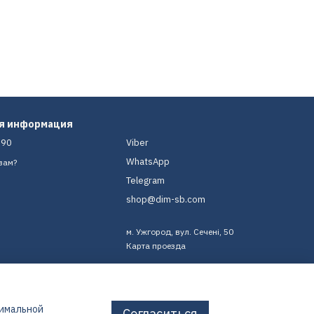
ая информация
-90
Viber
WhatsApp
вам?
Telegram
shop@dim-sb.com
м. Ужгород, вул. Сечені, 50
Карта проезда
тимальной
Согласиться