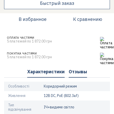
Быстрый заказ
В избранное
К сравнению
ОПЛАТА ЧАСТЯМИ
5 платежей по 1 872.00 грн
ПОКУПКА ЧАСТЯМИ
5 платежей по 1 872.00 грн
Характеристики
Отзывы
Особливості
Коридорний режим
Живлення
12В DС, PoE (802.3af)
Тип
ІЧ+видиме світло
підсвічування