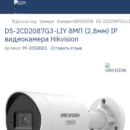
Відеонагляд
Камери
Камери HIKVISION
DS-2CD2087G3-LIY
DS-2CD2087G3-LIY 8МП (2.8мм) IP
видеокамера Hikvision
Артикул:
99-10024811
Оставить отзыв