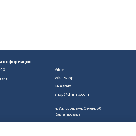
ая информация
-90
Viber
WhatsApp
вам?
Telegram
shop@dim-sb.com
м. Ужгород, вул. Сечені, 50
Карта проезда