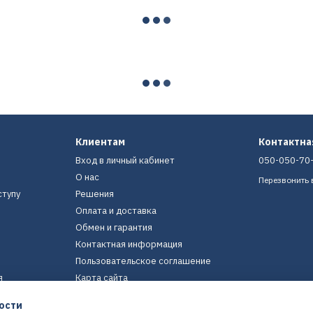
Клиентам
Контактн
Вход в личный кабинет
050-050-70
О нас
Перезвонить 
ступу
Решения
Оплата и доставка
Обмен и гарантия
Контактная информация
Пользовательское соглашение
я
Карта сайта
ости
Мы в соцсетях