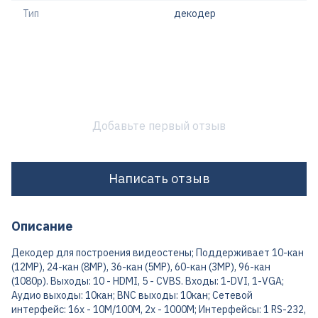
Тип
декодер
Добавьте первый отзыв
Написать отзыв
Описание
Декодер для построения видеостены; Поддерживает 10-кан
(12MP), 24-кан (8MP), 36-кан (5MP), 60-кан (3MP), 96-кан
(1080p). Выходы: 10 - HDMI, 5 - CVBS. Входы: 1-DVI, 1-VGA;
Аудио выходы: 10кан; BNC выходы: 10кан; Сетевой
интерфейс: 16х - 10M/100M, 2х - 1000М; Интерфейсы: 1 RS-232,