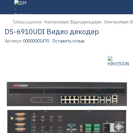
Типові рішення
Контролери. Відеодекодери
Контролери. 
DS-6910UDI Видео декодер
Артикул:
00000001470
Оставить отзыв