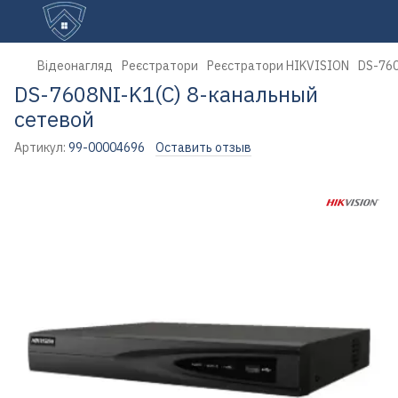
Відеонагляд
Реєстратори
Реєстратори HIKVISION
DS-760
DS-7608NI-K1(C) 8-канальный
сетевой
Артикул:
99-00004696
Оставить отзыв