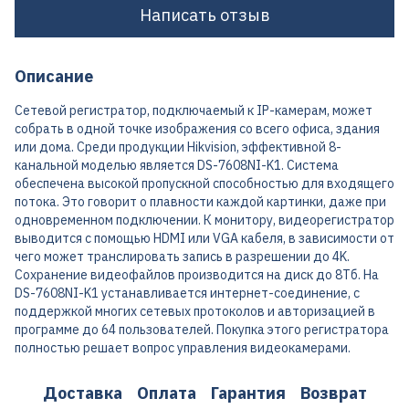
Написать отзыв
Описание
Сетевой регистратор, подключаемый к IP-камерам, может
собрать в одной точке изображения со всего офиса, здания
или дома. Среди продукции Hikvision, эффективной 8-
канальной моделью является DS-7608NI-K1. Система
обеспечена высокой пропускной способностью для входящего
потока. Это говорит о плавности каждой картинки, даже при
одновременном подключении. К монитору, видеорегистратор
выводится с помощью HDMI или VGA кабеля, в зависимости от
чего может транслировать запись в разрешении до 4K.
Сохранение видеофайлов производится на диск до 8Тб. На
DS-7608NI-K1 устанавливается интернет-соединение, с
поддержкой многих сетевых протоколов и авторизацией в
программе до 64 пользователей. Покупка этого регистратора
полностью решает вопрос управления видеокамерами.
Доставка
Оплата
Гарантия
Возврат