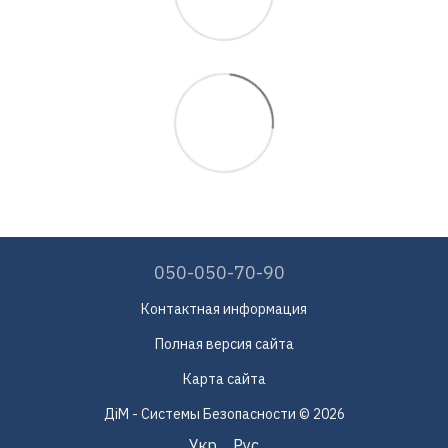
050-050-70-90
Контактная информация
Полная версия сайта
Карта сайта
ДіМ - Системы Безопасности © 2026
Укр
Рус