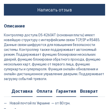
Написать отзыв
Описание
Контроллер доступа DS-K2604T (основная плата) имеет
новейшую структуру с интерфейсами связи TCP/IP и RS485.
Данные связи шифруются для повышения безопасности
системы. Контроллер также поддерживает автономный
режим. Поддерживает функцию блокировки нескольких
дверей, функцию блокировки обратного прохода, функцию
нескольких карт, функцию от первого лица, функцию
суперкарты и суперпароля. Функция онлайн-обновления и
онлайн-дистанционное управление дверьми. Поддерживает
загрузку событий тревоги.
Доставка
Оплата
Гарантия
Возврат
Новой почтой по Украине — от 80 грн.