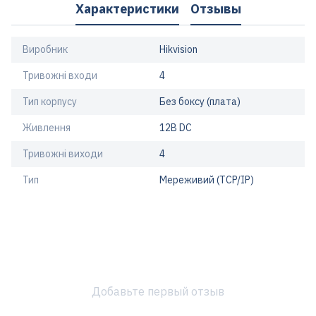
Характеристики
Отзывы
Виробник
Hikvision
Тривожні входи
4
Тип корпусу
Без боксу (плата)
Живлення
12В DC
Тривожні виходи
4
Тип
Мереживий (TCP/IP)
Добавьте первый отзыв