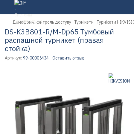
Домофони, контроль доступу
Турнікети
Турнікети HIKVISI
DS-K3B801-R/M-Dp65 Тумбовый
распашной турникет (правая
стойка)
Артикул:
99-00005434
Оставить отзыв