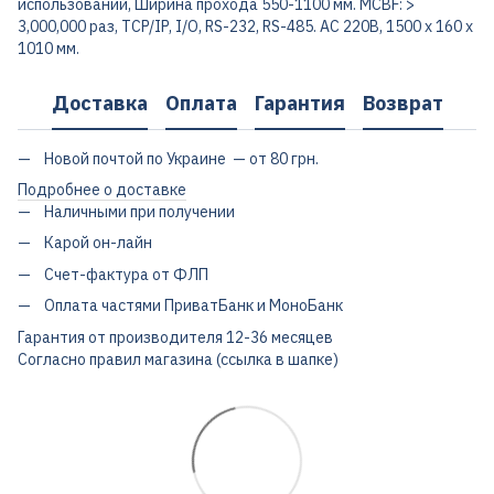
использований, Ширина прохода 550-1100 мм. MCBF: >
3,000,000 раз, TCP/IP, I/O, RS-232, RS-485. AC 220В, 1500 х 160 х
1010 мм.
Доставка
Оплата
Гарантия
Возврат
Новой почтой по Украине — от 80 грн.
Подробнее о доставке
Наличными при получении
Карой он-лайн
Счет-фактура от ФЛП
Оплата частями ПриватБанк и МоноБанк
Гарантия от производителя 12-36 месяцев
Согласно правил магазина (ссылка в шапке)