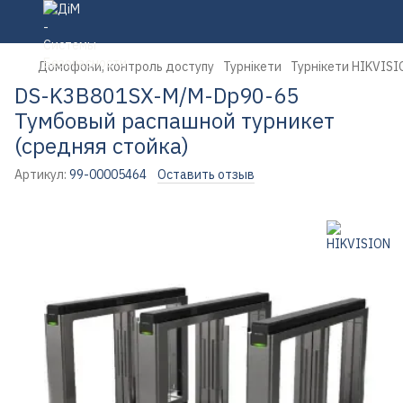
Домофони, контроль доступу
Турнікети
Турнікети HIKVISI
DS-K3B801SX-M/M-Dp90-65
Тумбовый распашной турникет
(cредняя стойка)
Артикул:
99-00005464
Оставить отзыв