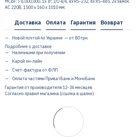
MCBF: > 6,000,000, 1x IP, I/O 4/4, 4x RS-232, 4x RS-485, 2x замок.
AC 220В, 1500 х 160 х 1010 мм.
Доставка
Оплата
Гарантия
Возврат
Новой почтой по Украине — от 80 грн.
Подробнее о доставке
Наличными при получении
Карой он-лайн
Счет-фактура от ФЛП
Оплата частями ПриватБанк и МоноБанк
Гарантия от производителя 12-36 месяцев
Согласно правил магазина (ссылка в шапке)