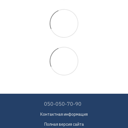
050-050-70-90
Контактная информация
Полная версия сайта