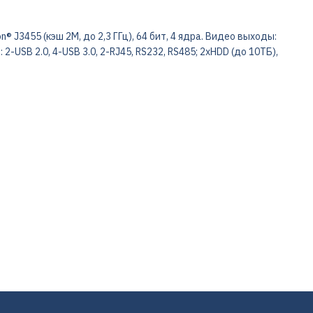
n® J3455 (кэш 2M, до 2,3 ГГц), 64 бит, 4 ядра. Видео выходы:
2-USB 2.0, 4-USB 3.0, 2-RJ45, RS232, RS485; 2хHDD (до 10ТБ),