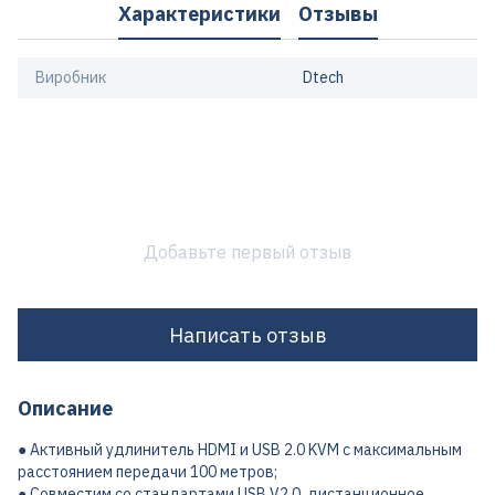
Характеристики
Отзывы
Виробник
Dtech
Добавьте первый отзыв
Написать отзыв
Описание
● Активный удлинитель HDMI и USB 2.0 KVM с максимальным
расстоянием передачи 100 метров;
● Совместим со стандартами USB V2.0, дистанционное