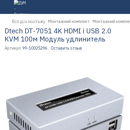
Все для монтажу
Монтажний комплект
Монтажний компле
Dtech DT-7051 4K HDMI і USB 2.0
KVM 100м Модуль удлинитель
Артикул:
99-10025296
Оставить отзыв