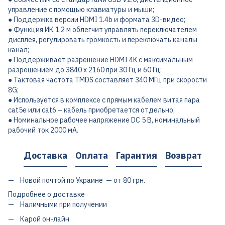
управление с помощью клавиатуры и мыши;
● Поддержка версии HDMI 1.4b и формата 3D-видео;
● Функция ИК 1.2 м облегчит управлять переключателем
дисплея, регулировать громкость и переключать каналы
канал;
● Поддерживает разрешение HDMI 4K с максимальным
разрешением до 3840 x 2160 при 30 Гц и 60 Гц;
● Тактовая частота TMDS составляет 340 МГц при скорости
8G;
● Используется в комплексе с прямым кабелем витая пара
cat5e или cat6 – кабель приобретается отдельно;
● Номинальное рабочее напряжение DC 5 В, номинальный
рабочий ток 2000 мА.
Доставка
Оплата
Гарантия
Возврат
Новой почтой по Украине — от 80 грн.
Подробнее о доставке
Наличными при получении
Карой он-лайн