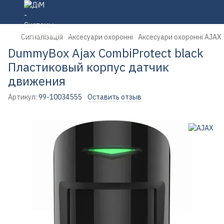
Сигналізація
Аксесуари охоронні
Аксесуари охоронні AJAX
DummyBox Ajax CombiProtect black
Пластиковый корпус датчик
движения
Артикул:
99-10034555
Оставить отзыв