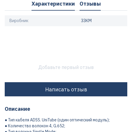
Характеристики
Отзывы
Виробник
ЗЗКМ
Добавьте первый отзыв
Написать отзыв
Описание
● Тип кабеля ADSS. UniTube (один оптический модуль);
● Количество волокон 4, G.652;
● Тип волокна Single Mode;