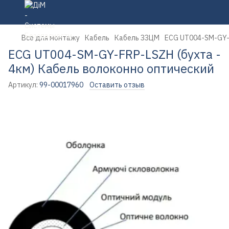
Все для монтажу
Кабель
Кабель ЗЗЦМ
ECG UT004-SM-GY-F
ECG UT004-SM-GY-FRP-LSZH (бухта -
4км) Кабель волоконно оптический
Артикул:
99-00017960
Оставить отзыв