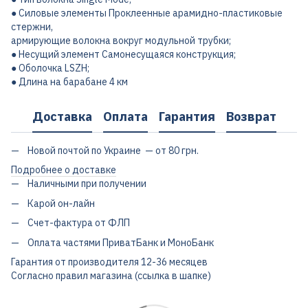
● Силовые элементы Проклеенные арамидно-пластиковые
стержни,
армирующие волокна вокруг модульной трубки;
● Несущий элемент Самонесущаяся конструкция;
● Оболочка LSZH;
● Длина на барабане 4 км
Доставка
Оплата
Гарантия
Возврат
Новой почтой по Украине — от 80 грн.
Подробнее о доставке
Наличными при получении
Карой он-лайн
Счет-фактура от ФЛП
Оплата частями ПриватБанк и МоноБанк
Гарантия от производителя 12-36 месяцев
Согласно правил магазина (ссылка в шапке)