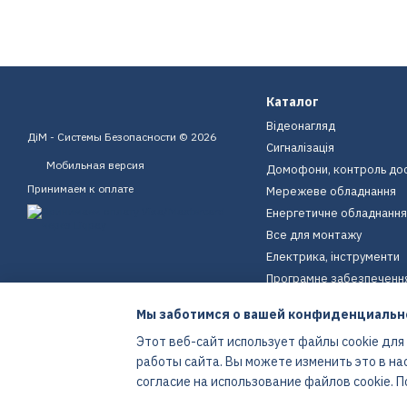
Каталог
Відеонагляд
ДіМ - Системы Безопасности © 2026
Сигналізація
Мобильная версия
Домофони, контроль до
Принимаем к оплате
Мережеве обладнання
Енергетичне обладнання
Все для монтажу
Електрика, інструменти
Програмне забезпеченн
Пристрої для дому
Мы заботимся о вашей конфиденциальн
Екіпірування
Этот веб-сайт использует файлы cookie для
Енергетичне обладнання
работы сайта. Вы можете изменить это в на
Интернет-магазин создан с Хорошоп
согласие на использование файлов cookie.