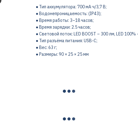
● Тип аккумулятора: 700 мА·ч/3,7 В;
● Водонепроницаемость: (IP43);
● Время работы: 3–18 часов;
● Время зарядки: 2.5 часов;
● Световой поток: LED BOOST – 300 лм, LED 100% –
● Тип разъёма питания: USB-C;
● Вес: 63 г;
● Размеры: 90 × 25 × 25 мм