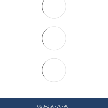
050-050-70-90