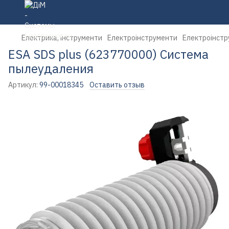
Електрика, інструменти
Електроінструменти
Електроінстр
ESA SDS plus (623770000) Система
пылеудаления
Артикул:
99-00018345
Оставить отзыв