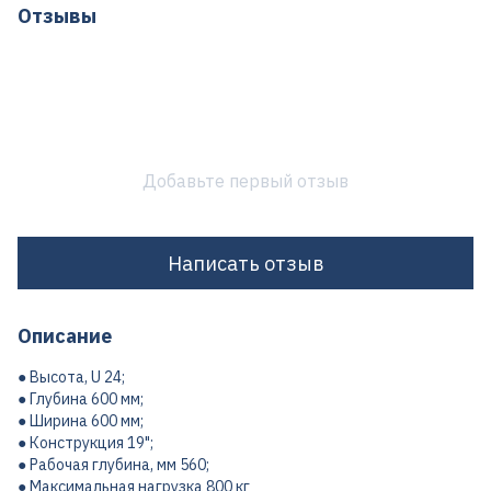
Отзывы
Добавьте первый отзыв
Написать отзыв
Описание
● Высота, U 24;
● Глубина 600 мм;
● Ширина 600 мм;
● Конструкция 19";
● Рабочая глубина, мм 560;
● Максимальная нагрузка 800 кг