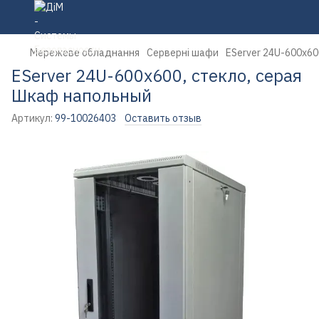
Мережеве обладнання
Серверні шафи
EServer 24U-600х60
EServer 24U-600х600, стекло, серая
Шкаф напольный
Артикул:
99-10026403
Оставить отзыв