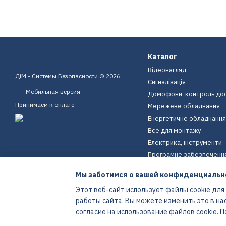
Каталог
Відеонагляд
ДіМ - Системы Безопасности © 2026
Сигналізація
Мобильная версия
Домофони, контроль до
Принимаем к оплате
Мережеве обладнання
Енергетичне обладнання
Все для монтажу
Електрика, інструменти
Програмне забезпеченн
Пристрої для дому
Мы заботимся о вашей конфиденциальн
Екіпірування
Этот веб-сайт использует файлы cookie для
Енергетичне обладнання
работы сайта. Вы можете изменить это в на
Интернет-магазин создан с Хорошоп
согласие на использование файлов cookie.