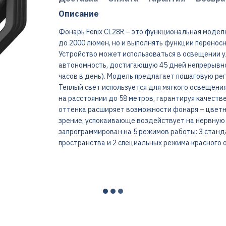
Описание
Фонарь Fenix CL28R – это функциональная модель 
до 2000 люмен, но и выполнять функции переносн
Устройство может использоваться в освещении 
автономность, достигающую 45 дней непрерывной
часов в день). Модель предлагает пошаговую рег
Теплый свет используется для мягкого освещения
на расстоянии до 58 метров, гарантируя качест
оттенка расширяет возможности фонаря – цветно
зрение, успокаивающе воздействует на нервную 
запрограммирован на 5 режимов работы: 3 стан
пространства и 2 специальных режима красного о