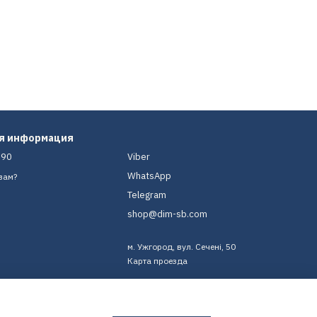
ая информация
-90
Viber
WhatsApp
вам?
Telegram
shop@dim-sb.com
м. Ужгород, вул. Сечені, 50
Карта проезда