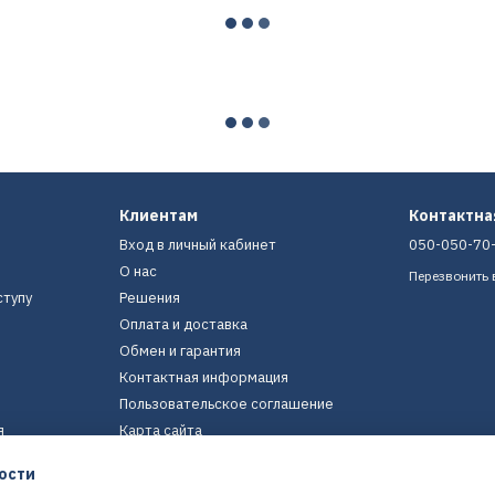
Клиентам
Контактн
Вход в личный кабинет
050-050-70
О нас
Перезвонить 
ступу
Решения
Оплата и доставка
Обмен и гарантия
Контактная информация
Пользовательское соглашение
я
Карта сайта
ости
Мы в соцсетях