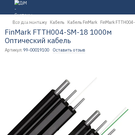
Все для монтажу
Кабель
Кабель FinMark
FinMark FTTH004
FinMark FTTH004-SM-18 1000м
Оптический кабель
Артикул:
99-00019100
Оставить отзыв