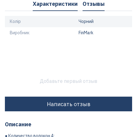
Характеристики
Отзывы
Колір
Чорний
Виробник
FinMark
Добавьте первый отзыв
Написать отзыв
Описание
● Количество волокон 4;